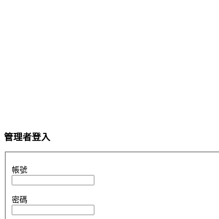
管理者登入
帳號
密碼