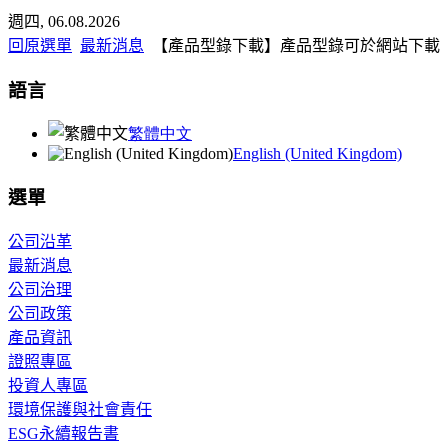
x
週四, 06.08.2026
回原選單
最新消息
【產品型錄下載】產品型錄可於網站下載
語言
繁體中文
English (United Kingdom)
選單
公司沿革
最新消息
公司治理
公司政策
產品資訊
證照專區
投資人專區
環境保護與社會責任
ESG永續報告書