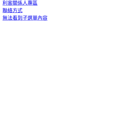
利害關係人專區
聯絡方式
無法看到子選單內容