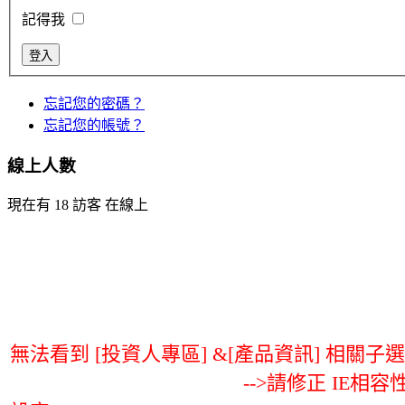
記得我
忘記您的密碼？
忘記您的帳號？
線上人數
現在有 18 訪客 在線上
無法看到 [投資人專區] &[產品資訊] 相關子
-->請修正 IE相容性