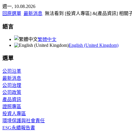
x
週一, 10.08.2026
回原選單
最新消息
無法看到 [投資人專區] &[產品資訊] 相
語言
繁體中文
English (United Kingdom)
選單
公司沿革
最新消息
公司治理
公司政策
產品資訊
證照專區
投資人專區
環境保護與社會責任
ESG永續報告書