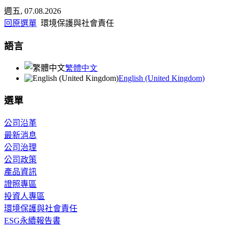
x
週五, 07.08.2026
回原選單
環境保護與社會責任
語言
繁體中文
English (United Kingdom)
選單
公司沿革
最新消息
公司治理
公司政策
產品資訊
證照專區
投資人專區
環境保護與社會責任
ESG永續報告書