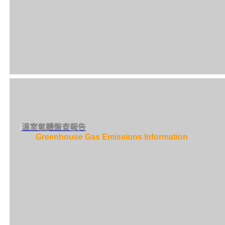
/
溫室氣體盤查報告
Greenhouse Gas Emissions Information