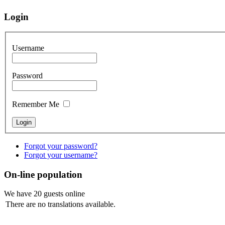
Login
Username
Password
Remember Me
Forgot your password?
Forgot your username?
On-line population
We have 20 guests online
There are no translations available.